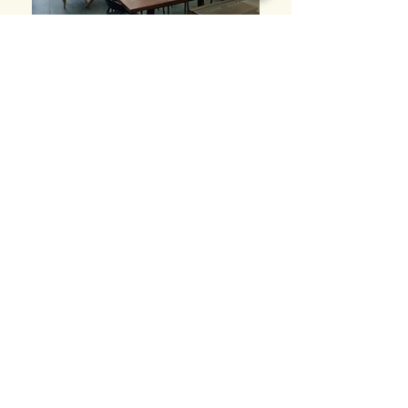
Quand le confort rencontre le
bien-être