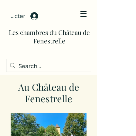
connecter
Les chambres du Château de
Fenestrelle
Au Château de
Fenestrelle