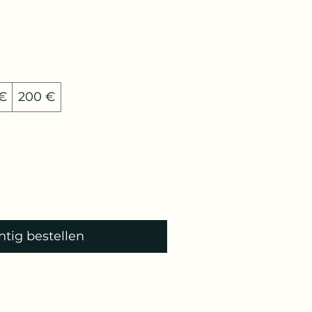
 €
200 €
htig bestellen