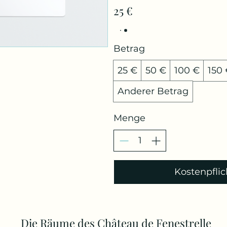
25 €
Betrag
25 €
50 €
100 €
150
Anderer Betrag
Menge
Kostenpflic
Die Räume des Château de Fenestrelle