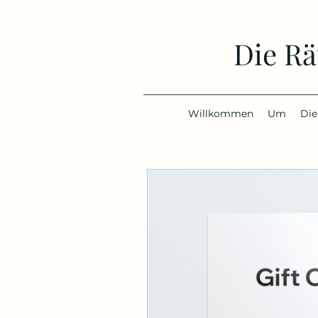
Die Rä
Willkommen
Um
Die